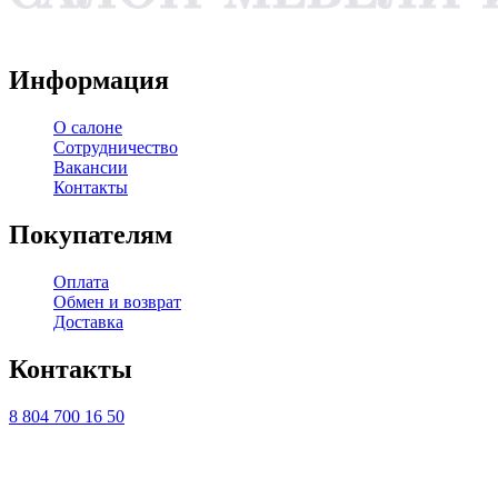
WA
TG
VK
YT
Информация
О салоне
Сотрудничество
Вакансии
Контакты
Покупателям
Оплата
Обмен и возврат
Доставка
Контакты
8 804 700 16 50
ТЦ ЕВРОПА-АЗИЯ, Оренбург, ул. Чкалова, 35/1, стр.1, 2
этаж