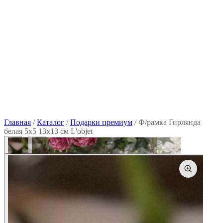
Главная
/
Каталог
/
Подарки премиум
/
Ф/рамка Гирлянда
белая 5х5 13х13 см L'objet