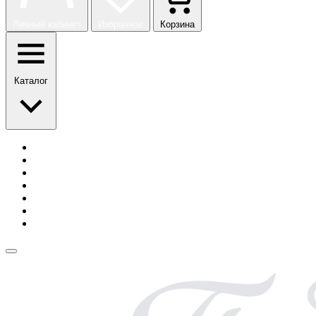
Личный кабинет
Избранное
Корзина
Каталог
История бренда
Сотрудничество
Блог
Безопасная оплата
Возврат и обмен
Доставка
Контакты