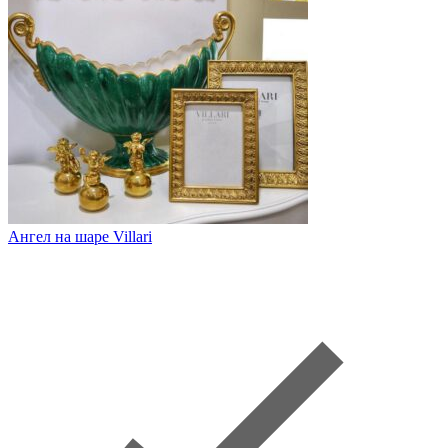
Ангел на шаре Villari
Арл