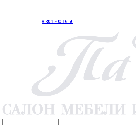
ТЦ ЕВРОПА-АЗИЯ, Оренбург, ул. Чкалова, 35/1, стр.1, 2
этаж
 по Мск
Телефон для связи
8 804 700 16 50