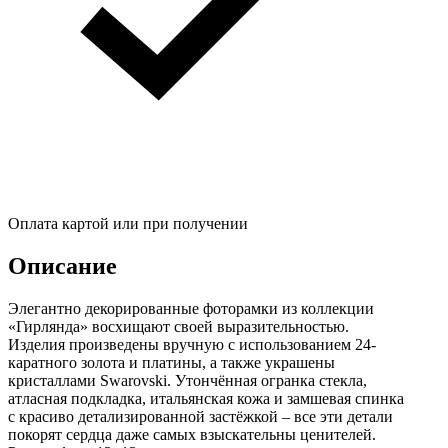
Оплата картой или при получении
Описание
Элегантно декорированные фоторамки из коллекции
«Гирлянда» восхищают своей выразительностью.
Изделия произведены вручную с использованием 24-
каратного золота и платины, а также украшены
кристаллами Swarovski. Утончённая огранка стекла,
атласная подкладка, итальянская кожа и замшевая спинка
с красиво детализированной застёжкой – все эти детали
покорят сердца даже самых взыскательны ценителей.