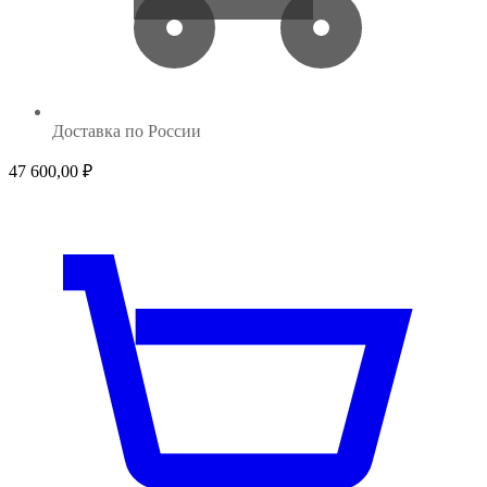
Доставка по России
47 600,00
₽
149