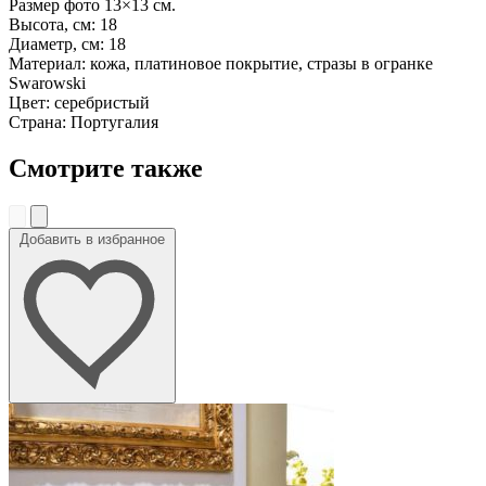
Размер фото 13×13 см.
Высота, см: 18
Диаметр, см: 18
Материал: кожа, платиновое покрытие, стразы в огранке
Swarowski
Цвет: серебристый
Страна: Португалия
Смотрите также
Добавить в избранное
До