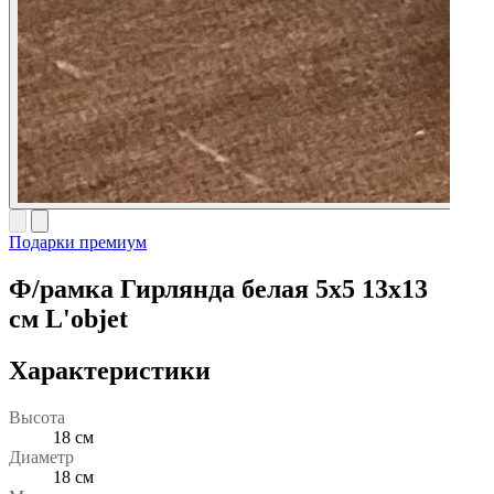
Подарки премиум
Ф/рамка Гирлянда белая 5х5 13х13
см L'objet
Характеристики
Высота
18 см
Диаметр
18 см