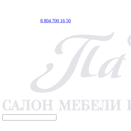
ТЦ ЕВРОПА-АЗИЯ, Оренбург, ул. Чкалова, 35/1, стр.1, 2
этаж
 по Мск
Телефон для связи
8 804 700 16 50