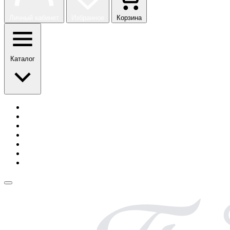
Личный кабинет
Избранное
Корзина
Каталог
История бренда
Сотрудничество
Блог
Безопасная оплата
Возврат и обмен
Доставка
Контакты