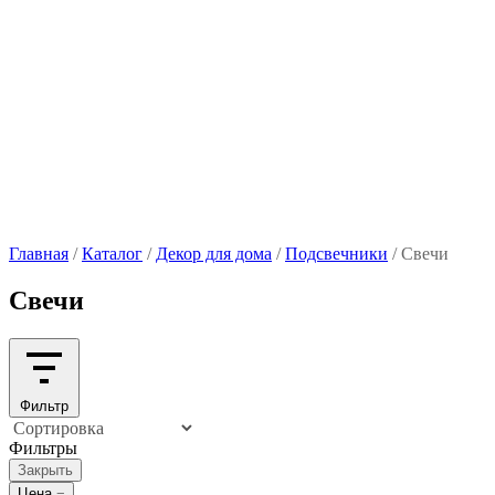
Главная
/
Каталог
/
Декор для дома
/
Подсвечники
/
Свечи
Свечи
Фильтр
Фильтры
Закрыть
Цена
−