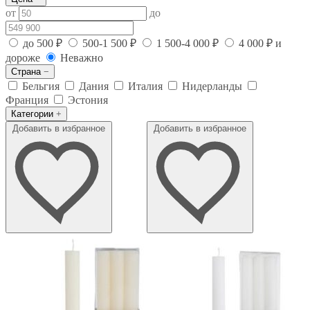
от
до
до 500 ₽
500-1 500 ₽
1 500-4 000 ₽
4 000 ₽ и
дороже
Неважно
Страна
−
Бельгия
Дания
Италия
Нидерланды
Франция
Эстония
Категории
+
Добавить в избранное
Добавить в избранное