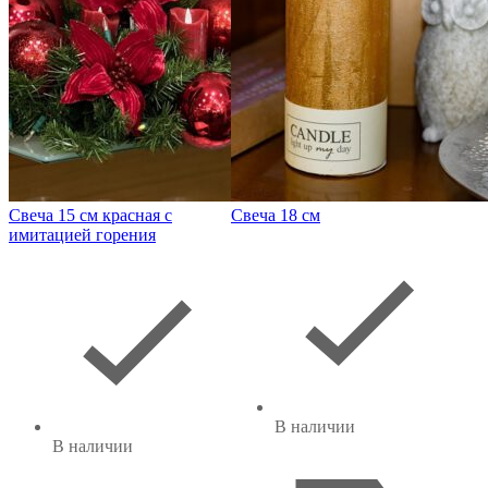
Свеча 15 см красная с
Свеча 18 см
имитацией горения
В наличии
В наличии