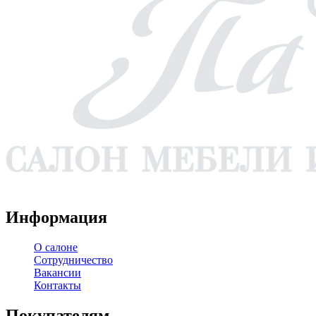
WA
TG
VK
YT
Информация
О салоне
Сотрудничество
Вакансии
Контакты
Покупателям