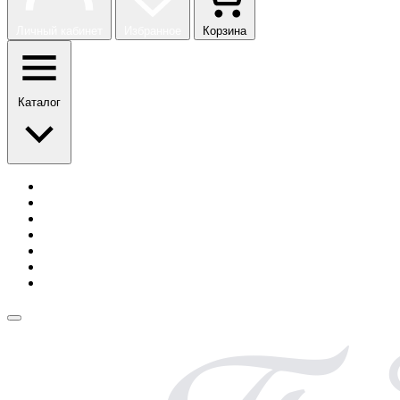
Личный кабинет
Избранное
Корзина
Каталог
История бренда
Сотрудничество
Блог
Безопасная оплата
Возврат и обмен
Доставка
Контакты