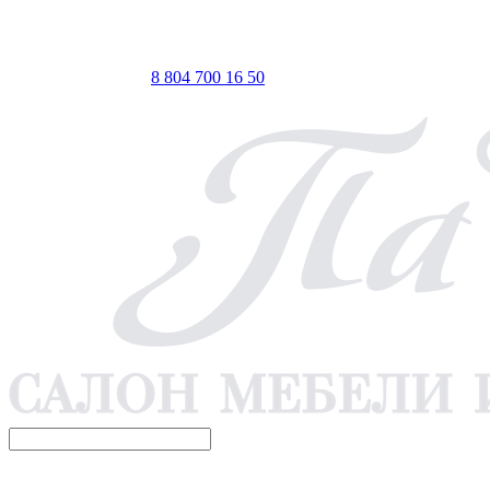
ТЦ ЕВРОПА-АЗИЯ, Оренбург, ул. Чкалова, 35/1, стр.1, 2
этаж
 по Мск
Телефон для связи
8 804 700 16 50