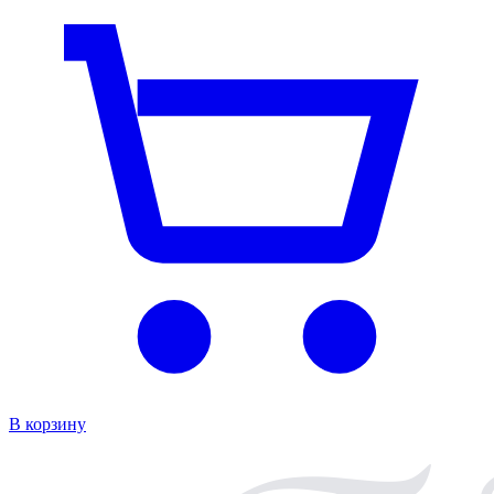
В корзину
В к