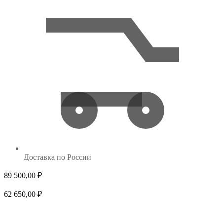
Доставка по России
89 500,00
₽
698
62 650,00
₽
524