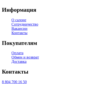
Информация
О салоне
Сотрудничество
Вакансии
Контакты
Покупателям
Оплата
Обмен и возврат
Доставка
Контакты
8 804 700 16 50
ТЦ ЕВРОПА-АЗИЯ, Оренбург, ул. Чкалова, 35/1, стр.1, 2
этаж
Ежедневно с 10:00 до 20:00 по Мск