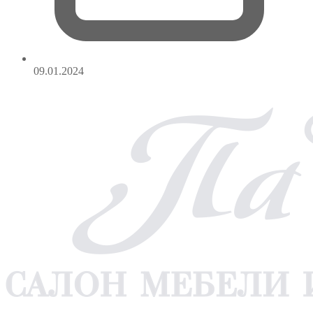
09.01.2024
WA
TG
VK
YT