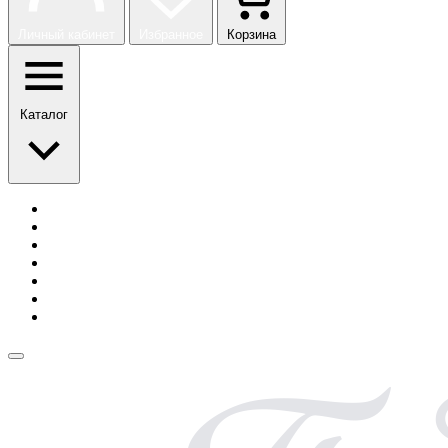
Личный кабинет
Избранное
Корзина
Каталог
История бренда
Сотрудничество
Блог
Безопасная оплата
Возврат и обмен
Доставка
Контакты