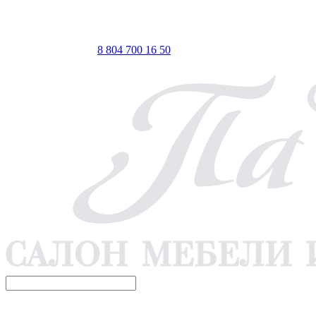
ТЦ ЕВРОПА-АЗИЯ, Оренбург, ул. Чкалова, 35/1, стр.1, 2
этаж
 по Мск
Телефон для связи
8 804 700 16 50