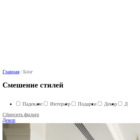
Главная
/
Блог
Смешение стилей
Падекале
Интерьер
Подарки
Декор
Дизайн
Сбросить фильтр
Декор